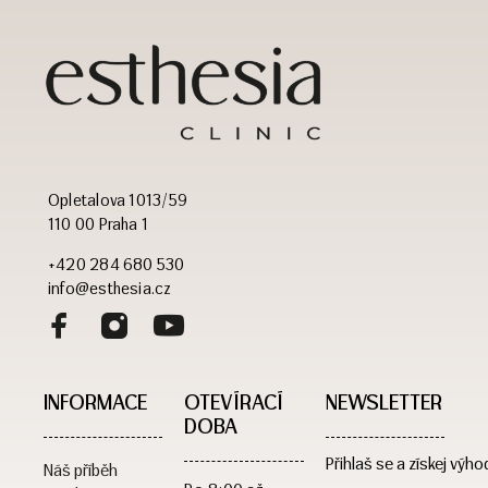
Opletalova 1013/59
110 00 Praha 1
+420 284 680 530
info@esthesia.cz
INFORMACE
OTEVÍRACÍ
NEWSLETTER
DOBA​
Přihlaš se a získej výho
Náš příběh