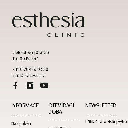
Opletalova 1013/59
110 00 Praha 1
+420 284 680 530
info@esthesia.cz
INFORMACE
OTEVÍRACÍ
NEWSLETTER
DOBA​
Přihlaš se a získej výho
Náš příběh