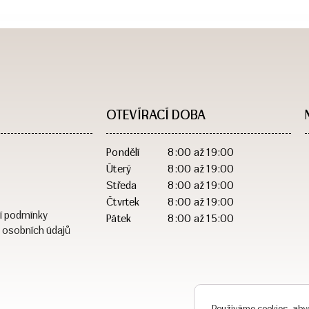
OTEVÍRACÍ DOBA​
Pondělí
8:00 až 19:00
Úterý
8:00 až 19:00
Středa
8:00 až 19:00
Čtvrtek
8:00 až 19:00
í podmínky
Pátek
8:00 až 15:00
 osobních údajů
Používáme cookies, abyc