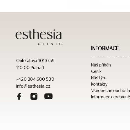
INFORMACE
Opletalova 1013/59
Náš příběh
110 00 Praha 1
Ceník
Náš tým
+420 284 680 530
Kontakty
info@esthesia.cz
Všeobecné obchodn
Informace o ochraně