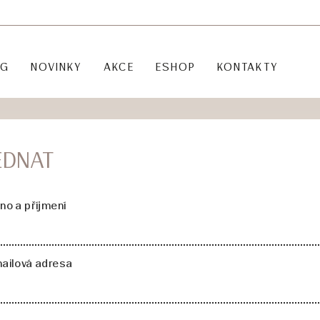
OG
NOVINKY
AKCE
ESHOP
KONTAKTY
EDNAT
no a příjmení
ailová adresa