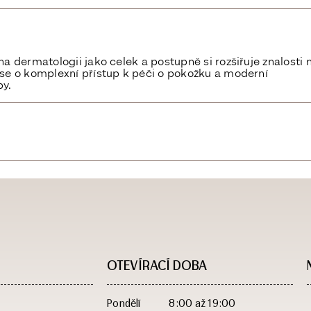
a dermatologii jako celek a postupně si rozšiřuje znalosti 
se o komplexní přístup k péči o pokožku a moderní
y.
OTEVÍRACÍ DOBA​
Pondělí
8:00 až 19:00