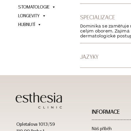
STOMATOLOGIE
LONGEVITY
SPECIALIZACE
HUBNUTÍ
Dominika se zaměřuje n
celým oborem. Zajímá 
dermatologické postup
JAZYKY
INFORMACE
Opletalova 1013/59
Náš příběh