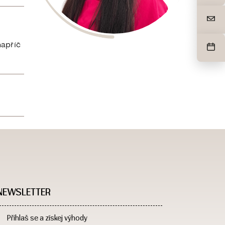
napříč
NEWSLETTER
Přihlaš se a získej výhody