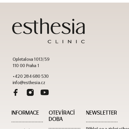
Opletalova 1013/59
110 00 Praha 1
+420 284 680 530
info@esthesia.cz
INFORMACE
OTEVÍRACÍ
NEWSLETTER
DOBA​
Přihlaš se a získej výho