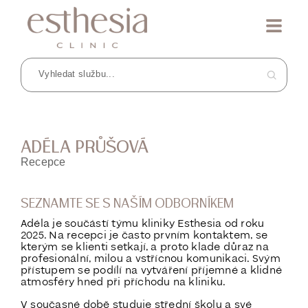
ADÉLA PRŮŠOVÁ
Recepce
SEZNAMTE SE S NAŠÍM ODBORNÍKEM
Adéla je součástí týmu kliniky Esthesia od roku
2025. Na recepci je často prvním kontaktem, se
kterým se klienti setkají, a proto klade důraz na
profesionální, milou a vstřícnou komunikaci. Svým
přístupem se podílí na vytváření příjemné a klidné
atmosféry hned při příchodu na kliniku.
V současné době studuje střední školu a své