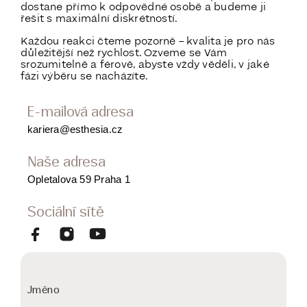
dostane přímo k odpovědné osobě a budeme ji
řešit s maximální diskrétností.
Každou reakci čteme pozorně – kvalita je pro nás
důležitější než rychlost. Ozveme se Vám
srozumitelně a férově, abyste vždy věděli, v jaké
fázi výběru se nacházíte.
E-mailová adresa
kariera@esthesia.cz
Naše adresa
Opletalova 59 Praha 1
Sociální sítě
Jméno