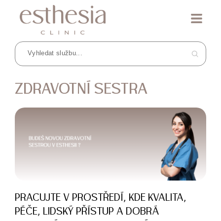
ZDRAVOTNÍ SESTRA
PRACUJTE V PROSTŘEDÍ, KDE KVALITA,
PÉČE, LIDSKÝ PŘÍSTUP A DOBRÁ