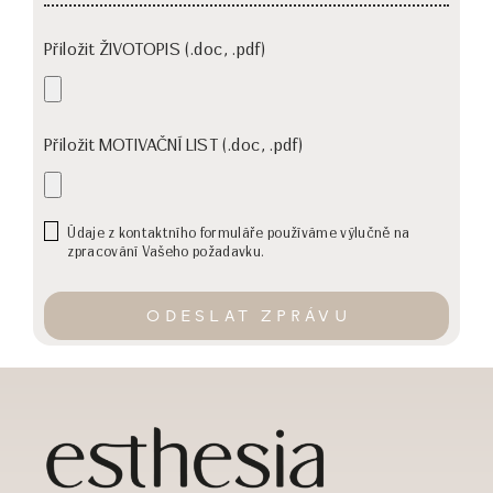
Přiložit ŽIVOTOPIS (.doc, .pdf)
Přiložit MOTIVAČNÍ LIST (.doc, .pdf)
Údaje z kontaktního formuláře používáme výlučně na
zpracování Vašeho požadavku.