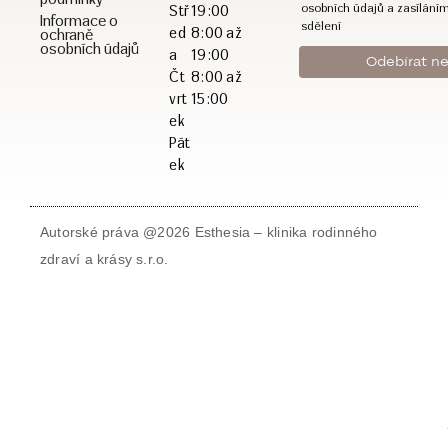
osobních údajů a zasílání
Stř
19:00
Informace o
sdělení
ed
8:00 až
ochraně
osobních údajů
a
19:00
Čt
8:00 až
vrt
15:00
ek
Pát
ek
Autorské práva @2026 Esthesia – klinika rodinného
zdraví a krásy s.r.o.