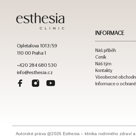
INFORMACE
Opletalova 1013/59
Náš příběh
110 00 Praha 1
Ceník
Náš tým
+420 284 680 530
Kontakty
info@esthesia.cz
Všeobecné obchodn
Informace o ochraně
Autorské práva @2026 Esthesia – klinika rodinného zdraví a 