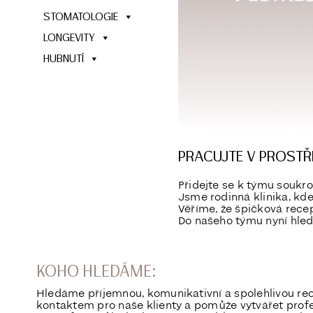
STOMATOLOGIE
LONGEVITY
HUBNUTÍ
PRACUJTE V PROSTŘE
Přidejte se k týmu soukro
Jsme rodinná klinika, kd
Věříme, že špičková recep
Do našeho týmu nyní hledá
KOHO HLEDÁME:
Hledáme příjemnou, komunikativní a spolehlivou re
kontaktem pro naše klienty a pomůže vytvářet profe