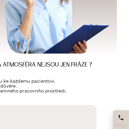
RÁ ATMOSFÉRA NEJSOU JEN FRÁZE ?
pu ke každému pacientovi.
 důvěře.
říjemného pracovního prostředí.