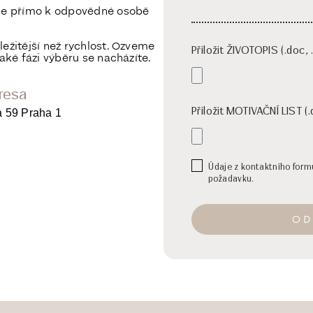
ane přímo k odpovědné osobě
ležitější než rychlost. Ozveme
Přiložit ŽIVOTOPIS (.doc, 
aké fázi výběru se nacházíte.
resa
Přiložit MOTIVAČNÍ LIST (.
a 59 Praha 1
Údaje z kontaktního for
požadavku.