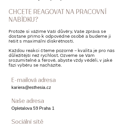
CHCETE REAGOVAT NA PRACOVNÍ
NABÍDKU?
Protože si vážíme Vaší důvěry, Vaše zpráva se
dostane přímo k odpovědné osobě a budeme ji
řešit s maximální diskrétností.
Každou reakci čteme pozorně – kvalita je pro nás
důležitější než rychlost. Ozveme se Vám
srozumitelně a férově, abyste vždy věděli, v jaké
fázi výběru se nacházíte.
E-mailová adresa
kariera@esthesia.cz
Naše adresa
Opletalova 59 Praha 1
Sociální sítě