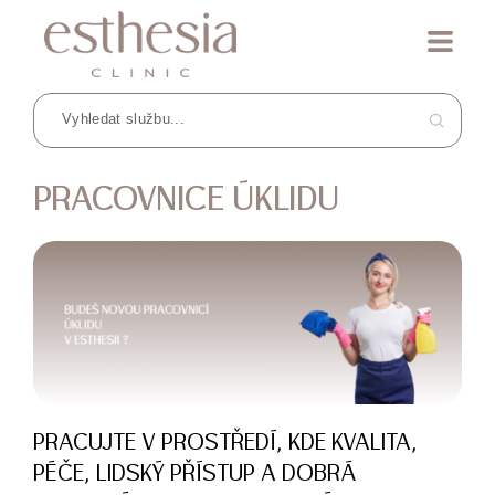
PRACOVNICE ÚKLIDU
PRACUJTE V PROSTŘEDÍ, KDE KVALITA,
PÉČE, LIDSKÝ PŘÍSTUP A DOBRÁ