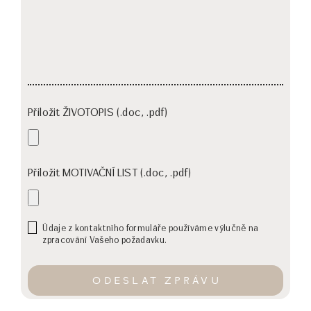
Přiložit ŽIVOTOPIS (.doc, .pdf)
Přiložit MOTIVAČNÍ LIST (.doc, .pdf)
Údaje z kontaktního formuláře používáme výlučně na
zpracování Vašeho požadavku.