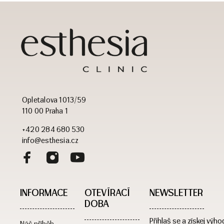
Opletalova 1013/59
110 00 Praha 1
+420 284 680 530
info@esthesia.cz
INFORMACE
OTEVÍRACÍ
NEWSLETTER
DOBA​
Přihlaš se a získej výho
Náš příběh