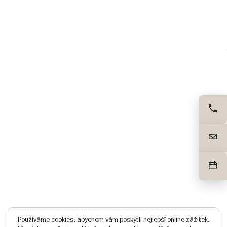
Používáme cookies, abychom vám poskytli nejlepší online zážitek.