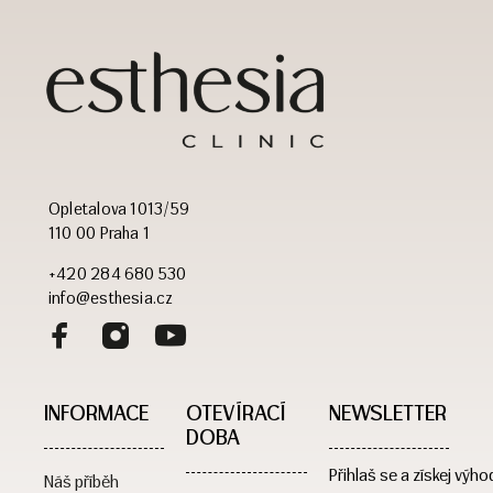
Opletalova 1013/59
110 00 Praha 1
+420 284 680 530
info@esthesia.cz
INFORMACE
OTEVÍRACÍ
NEWSLETTER
DOBA​
Přihlaš se a získej výho
Náš příběh