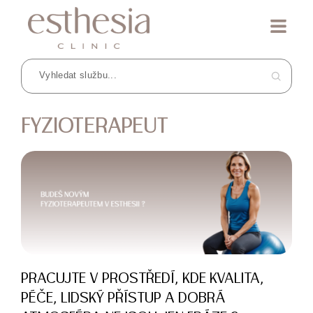
FYZIOTERAPEUT
PRACUJTE V PROSTŘEDÍ, KDE KVALITA,
PÉČE, LIDSKÝ PŘÍSTUP A DOBRÁ