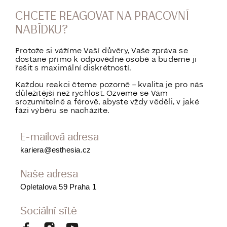
CHCETE REAGOVAT NA PRACOVNÍ
NABÍDKU?
Protože si vážíme Vaší důvěry, Vaše zpráva se
dostane přímo k odpovědné osobě a budeme ji
řešit s maximální diskrétností.
Každou reakci čteme pozorně – kvalita je pro nás
důležitější než rychlost. Ozveme se Vám
srozumitelně a férově, abyste vždy věděli, v jaké
fázi výběru se nacházíte.
E-mailová adresa
kariera@esthesia.cz
Naše adresa
Opletalova 59 Praha 1
Sociální sítě