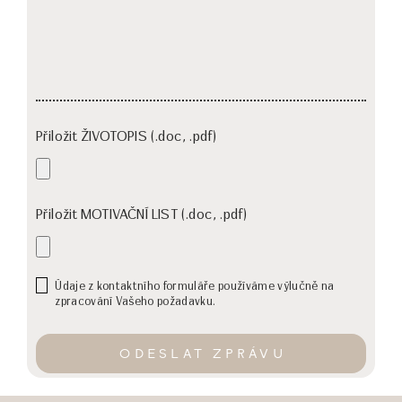
Přiložit ŽIVOTOPIS (.doc, .pdf)
Přiložit MOTIVAČNÍ LIST (.doc, .pdf)
Údaje z kontaktního formuláře používáme výlučně na
zpracování Vašeho požadavku.