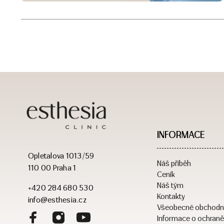
INFORMACE
Opletalova 1013/59
Náš příběh
110 00 Praha 1
Ceník
Náš tým
+420 284 680 530
Kontakty
info@esthesia.cz
Všeobecné obchodn
Informace o ochraně