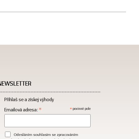
NEWSLETTER
Přihlaš se a získej výhody
*
*
Emailová adresa:
povinné pole
Odesláním souhlasím se zpracováním