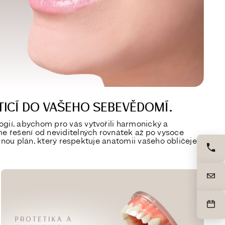
TICÍ DO VAŠEHO SEBEVĚDOMÍ.
gií, abychom pro vás vytvořili harmonický a
e řešení od neviditelných rovnátek až po vysoce
rhnou plán, který respektuje anatomii vašeho obličeje a