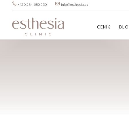
+420 284 680 530
info@esthesia.cz
CENÍK
BL