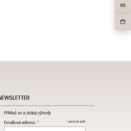
NEWSLETTER
Přihlaš se a získej výhody
*
*
Emailová adresa:
povinné pole