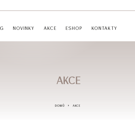
OG
NOVINKY
AKCE
ESHOP
KONTAKTY
AKCE
DOMŮ
AKCE