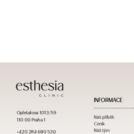
INFORMACE
Opletalova 1013/59
Náš příběh
110 00 Praha 1
Ceník
Náš tým
+420 284 680 530