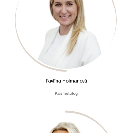
Pavlína Holmanová
Kosmetolog