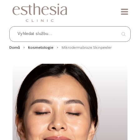
Mikrodermabraze Skinpeeler
Domů
Kosmetologie