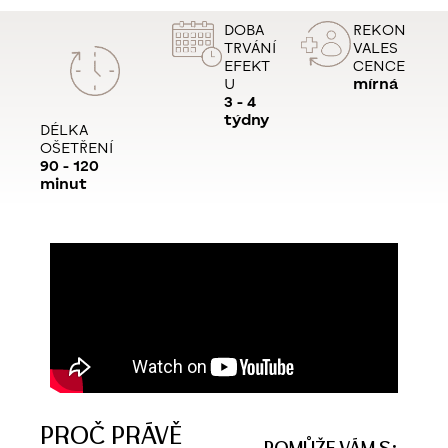
DOBA
REKON
TRVÁNÍ
VALES
EFEKT
CENCE
U
mírná
3 - 4
týdny
DÉLKA
OŠETŘENÍ
90 - 120
minut
PROČ PRÁVĚ