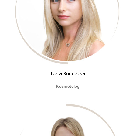
Iveta Kunceová
Kosmetolog