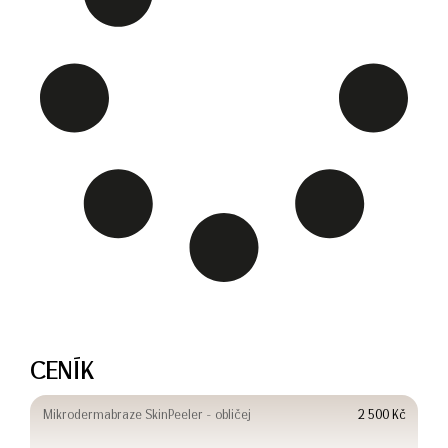
CENÍK
Mikrodermabraze SkinPeeler - obličej
2 500 Kč