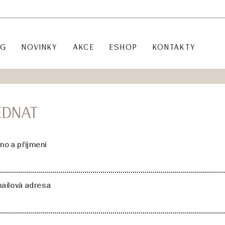
OG
NOVINKY
AKCE
ESHOP
KONTAKTY
EDNAT
no a příjmení
ailová adresa