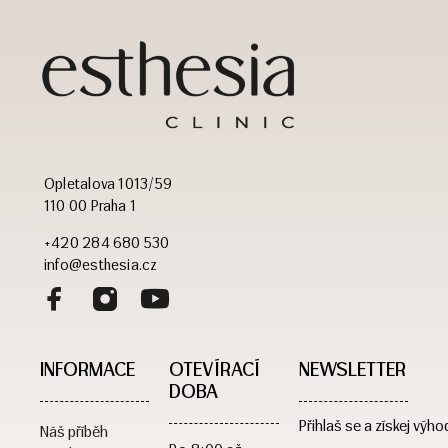
Opletalova 1013/59
110 00 Praha 1
+420 284 680 530
info@esthesia.cz
INFORMACE
OTEVÍRACÍ
NEWSLETTER
DOBA​
Přihlaš se a získej výho
Náš příběh